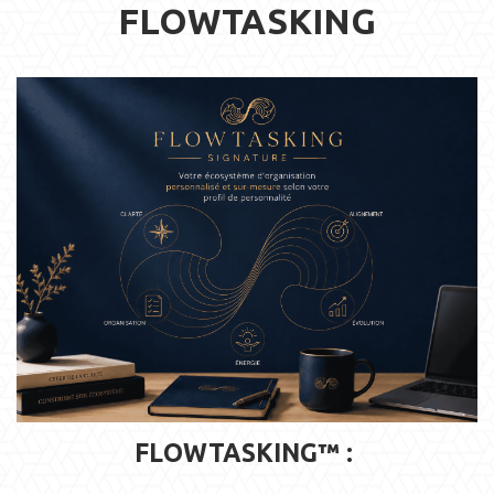
FLOWTASKING
FLOWTASKING™ :