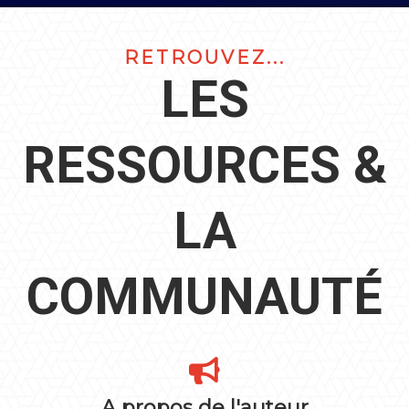
RETROUVEZ...
LES
RESSOURCES &
LA
COMMUNAUTÉ
A propos de l'auteur