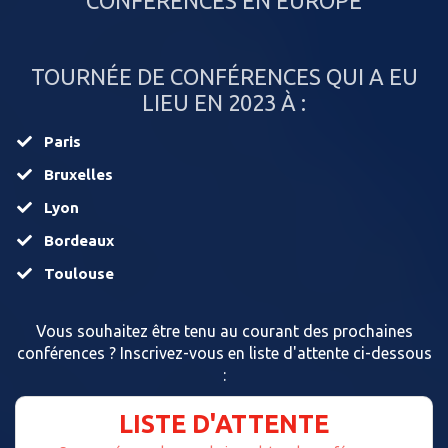
CONFÉRENCES EN EUROPE
TOURNÉE DE CONFÉRENCES QUI A EU
LIEU EN 2023 À :
Paris
​Bruxelles
​Lyon
​Bordeaux
​Toulouse
Vous souhaitez être tenu au courant des prochaines
conférences ? Inscrivez-vous en liste d'attente ci-dessous
:
LISTE D'ATTENTE