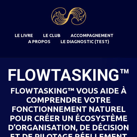
LE LIVRE
LE CLUB
ACCOMPAGNEMENT
A PROPOS
LE DIAGNOSTIC (TEST)
FLOWTASKING™
FLOWTASKING™ VOUS AIDE À
COMPRENDRE VOTRE
FONCTIONNEMENT NATUREL
POUR CRÉER UN ÉCOSYSTÈME
D’ORGANISATION, DE DÉCISION
ET DE PILOTAGE RÉELLEMENT