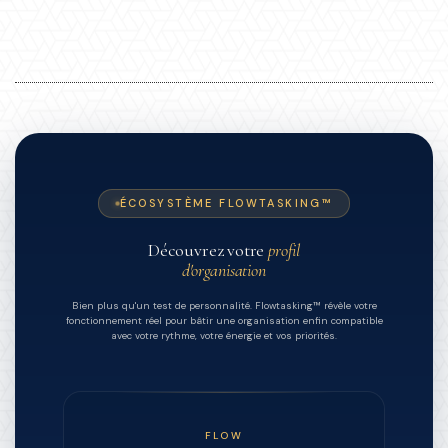
ÉCOSYSTÈME FLOWTASKING™
Découvrez votre
profil
d'organisation
Bien plus qu'un test de personnalité. Flowtasking™ révèle votre
fonctionnement réel pour bâtir une organisation enfin compatible
avec votre rythme, votre énergie et vos priorités.
FLOW